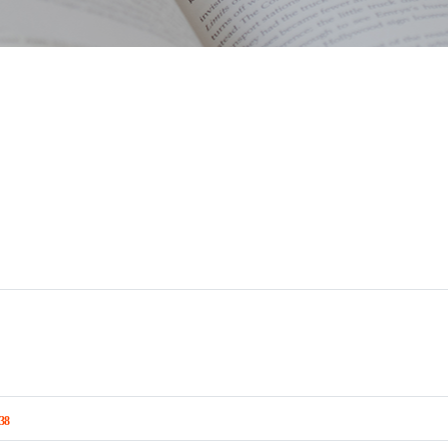
회 다운로드
38