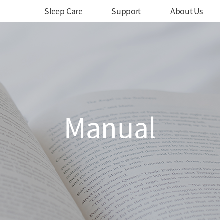
메인 메뉴
Sleep Care
Support
About Us
Manual